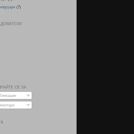
февруари
(7)
ЕДОВАТЕЛИ
РАЙТЕ СЕ ЗА
бликации
ментари
ТА