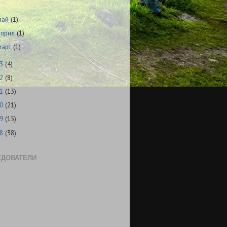
май
(1)
април
(1)
март
(1)
23
(4)
22
(8)
21
(13)
20
(21)
19
(15)
18
(38)
ЕДОВАТЕЛИ