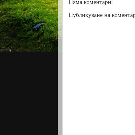
Няма коментари:
Публикуване на комента