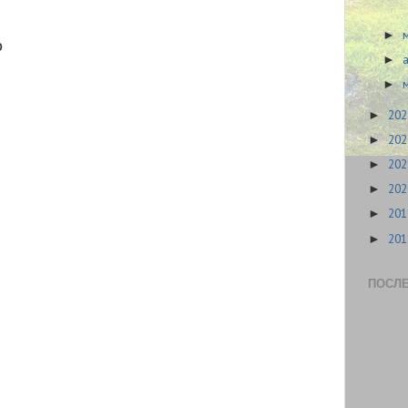
►
р
►
►
20
►
20
►
20
►
20
►
20
►
20
►
ПОСЛ