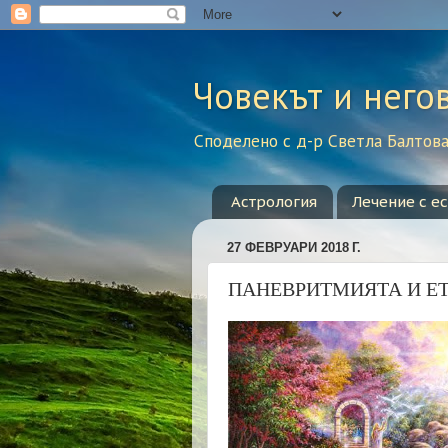
Човекът и него
Споделено с д-р Светла Балтова 
Астрология
Лечение с е
27 ФЕВРУАРИ 2018 Г.
ПАНЕВРИТМИЯТА И Е