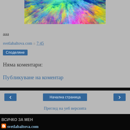
ааа
svetlabaltova.com
в
7:45
Споделяне
Няма коментари:
Публикуване на коментар
‹
›
Начална страница
Преглед на уеб версията
ВСИЧКО ЗА МЕН
svetlabaltova.com